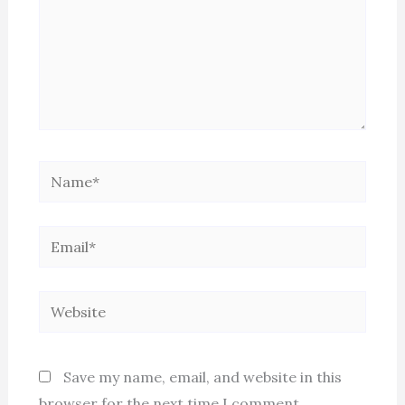
Name*
Email*
Website
Save my name, email, and website in this
browser for the next time I comment.