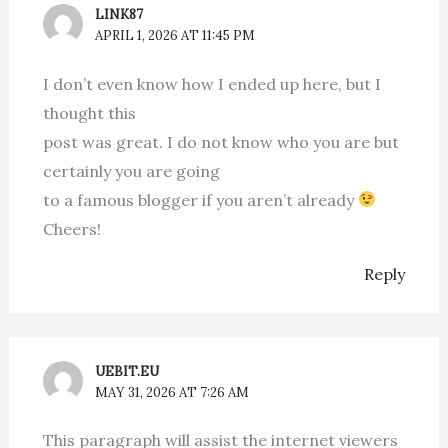
LINK87
APRIL 1, 2026 AT 11:45 PM
I don’t even know how I ended up here, but I
thought this
post was great. I do not know who you are but
certainly you are going
to a famous blogger if you aren’t already
Cheers!
Reply
UEBIT.EU
MAY 31, 2026 AT 7:26 AM
This paragraph will assist the internet viewers